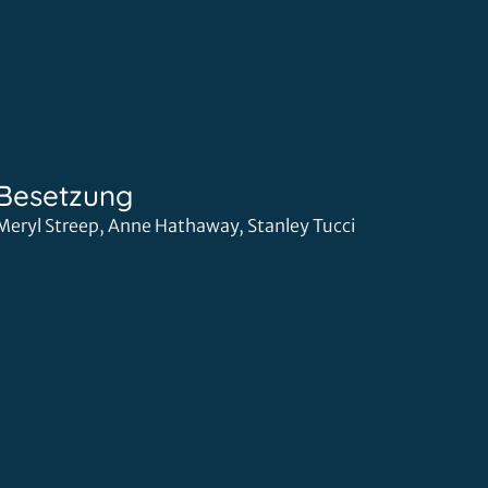
Besetzung
Meryl Streep, Anne Hathaway, Stanley Tucci