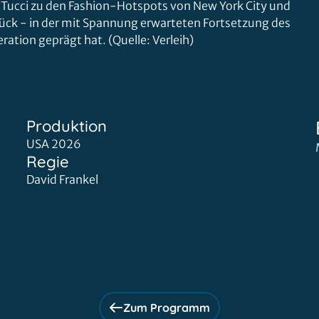
 Tucci zu den Fashion-Hotspots von New York City und
ück - in der mit Spannung erwarteten Fortsetzung des
tion geprägt hat. (Quelle: Verleih)
Produktion
USA 2026
Regie
David Frankel
Zum Programm