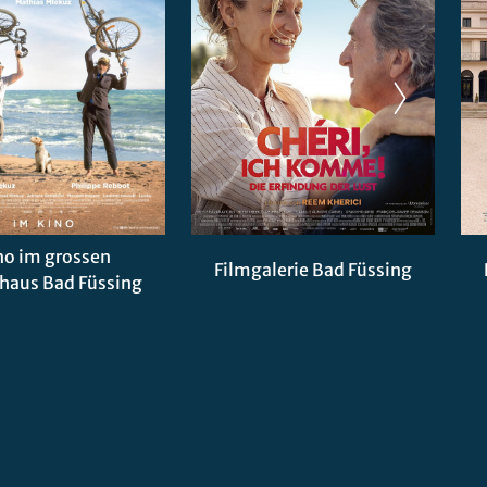
no im grossen
Filmgalerie Bad Füssing
haus Bad Füssing