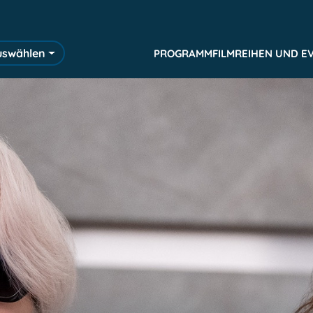
uswählen
PROGRAMM
FILMREIHEN UND E