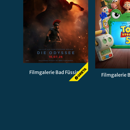
Filmgalerie Bad Füssing
Filmgalerie 