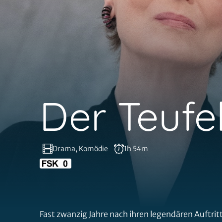
Der Teufe
Drama, Komödie
1h 54m
Fast zwanzig Jahre nach ihren legendären Auftrit