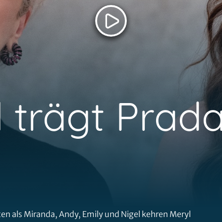
l trägt Prada
ten als Miranda, Andy, Emily und Nigel kehren Meryl