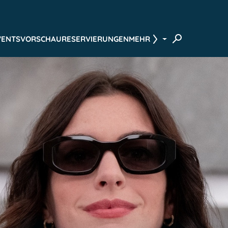
VENTS
VORSCHAU
RESERVIERUNGEN
MEHR