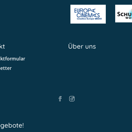
kt
Über uns
ktformular
etter
ngebote!