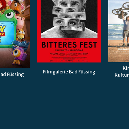
Ki
Filmgalerie Bad Füssing
Bad Füssing
Kultur